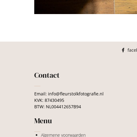
face
Contact
Email: info@fleurstolkfotografie.nl
KVK: 87430495
BTW: NL004412657B94
Menu
Algemene voorwaarden