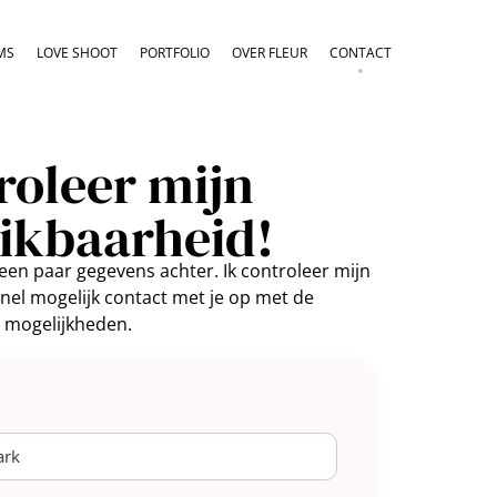
MS
LOVE SHOOT
PORTFOLIO
OVER FLEUR
CONTACT
roleer mijn
ikbaarheid!
een paar gegevens achter. Ik controleer mijn
el mogelijk contact met je op met de
mogelijkheden.