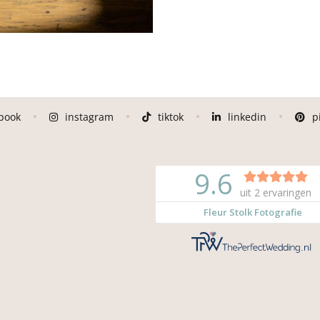
book
instagram
tiktok
linkedin
p