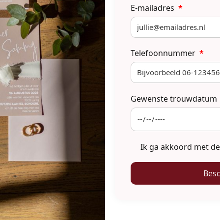
E-mailadres
*
Telefoonnummer
*
Gewenste trouwdatum
Ik ga akkoord met d