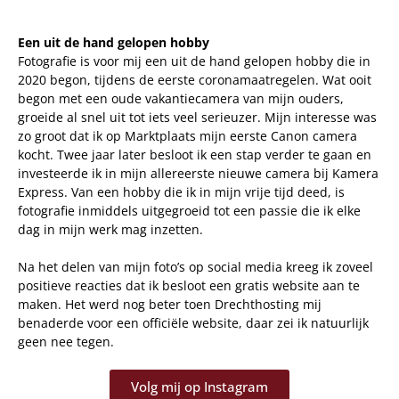
Een uit de hand gelopen hobby
Fotografie is voor mij een uit de hand gelopen hobby die in
2020 begon, tijdens de eerste coronamaatregelen. Wat ooit
begon met een oude vakantiecamera van mijn ouders,
groeide al snel uit tot iets veel serieuzer. Mijn interesse was
zo groot dat ik op Marktplaats mijn eerste Canon camera
kocht. Twee jaar later besloot ik een stap verder te gaan en
investeerde ik in mijn allereerste nieuwe camera bij Kamera
Express. Van een hobby die ik in mijn vrije tijd deed, is
fotografie inmiddels uitgegroeid tot een passie die ik elke
dag in mijn werk mag inzetten.
Na het delen van mijn foto’s op social media kreeg ik zoveel
positieve reacties dat ik besloot een gratis website aan te
maken. Het werd nog beter toen Drechthosting mij
benaderde voor een officiële website, daar zei ik natuurlijk
geen nee tegen.
Volg mij op Instagram