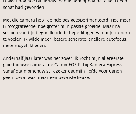
Ik weet nog hoe blij ik was toen ik hem ophaalde, alsof ik een
schat had gevonden.
Met die camera heb ik eindeloos geëxperimenteerd. Hoe meer
ik fotografeerde, hoe groter mijn passie groeide. Maar na
verloop van tijd begon ik ook de beperkingen van mijn camera
te voelen. Ik wilde meer: betere scherpte, snellere autofocus,
meer mogelijkheden.
Anderhalf jaar later was het zover: ik kocht mijn allereerste
gloednieuwe camera, de Canon EOS R, bij Kamera Express.
Vanaf dat moment wist ik zeker dat mijn liefde voor Canon
geen toeval was, maar een bewuste keuze.