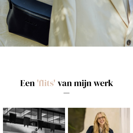
Een
'flits'
van mijn werk