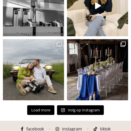
Load more
Volg op Instagram
facebook
instagram
tiktok