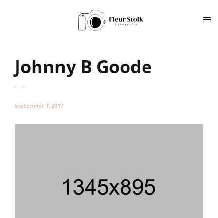
Johnny B Goode
september 7, 2017