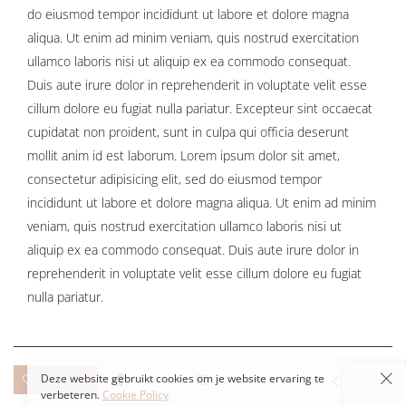
do eiusmod tempor incididunt ut labore et dolore magna
aliqua. Ut enim ad minim veniam, quis nostrud exercitation
ullamco laboris nisi ut aliquip ex ea commodo consequat.
Duis aute irure dolor in reprehenderit in voluptate velit esse
cillum dolore eu fugiat nulla pariatur. Excepteur sint occaecat
cupidatat non proident, sunt in culpa qui officia deserunt
mollit anim id est laborum. Lorem ipsum dolor sit amet,
consectetur adipisicing elit, sed do eiusmod tempor
incididunt ut labore et dolore magna aliqua. Ut enim ad minim
veniam, quis nostrud exercitation ullamco laboris nisi ut
aliquip ex ea commodo consequat. Duis aute irure dolor in
reprehenderit in voluptate velit esse cillum dolore eu fugiat
nulla pariatur.
Deze website gebruikt cookies om je website ervaring te
93 likes
verbeteren.
Cookie Policy